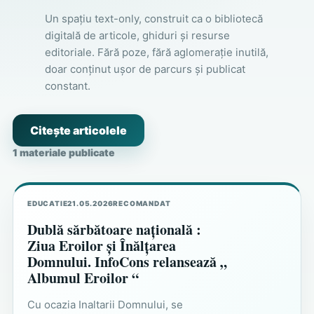
Un spațiu text-only, construit ca o bibliotecă
digitală de articole, ghiduri și resurse
editoriale. Fără poze, fără aglomerație inutilă,
doar conținut ușor de parcurs și publicat
constant.
Citește articolele
1 materiale publicate
EDUCATIE
21.05.2026
RECOMANDAT
Dublă sărbătoare națională :
Ziua Eroilor și Înălțarea
Domnului. InfoCons relansează „
Albumul Eroilor “
Cu ocazia Inaltarii Domnului, se