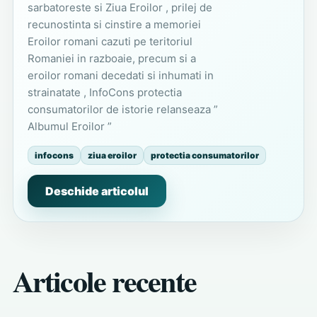
sarbatoreste si Ziua Eroilor , prilej de
recunostinta si cinstire a memoriei
Eroilor romani cazuti pe teritoriul
Romaniei in razboaie, precum si a
eroilor romani decedati si inhumati in
strainatate , InfoCons protectia
consumatorilor de istorie relanseaza ”
Albumul Eroilor ”
infocons
ziua eroilor
protectia consumatorilor
Deschide articolul
Articole recente